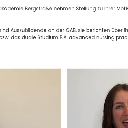
kademie Bergstraße nehmen Stellung zu Ihrer Motiva
sind Auszubildende an der GAB, sie berichten über ih
w. das duale Studium B.A. advanced nursing practi