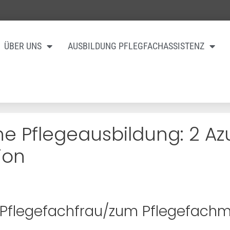
ÜBER UNS
AUSBILDUNG PFLEGFACHASSISTENZ
he Pflegeausbildung: 2 Az
ion
 Pflegefachfrau/zum Pflegefach