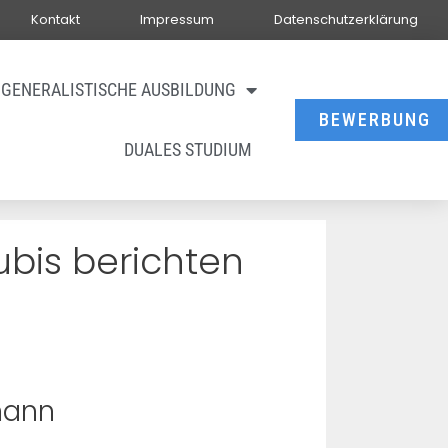
Kontakt
Impressum
Datenschutzerklärung
GENERALISTISCHE AUSBILDUNG
BEWERBUNG
DUALES STUDIUM
ubis berichten
mann